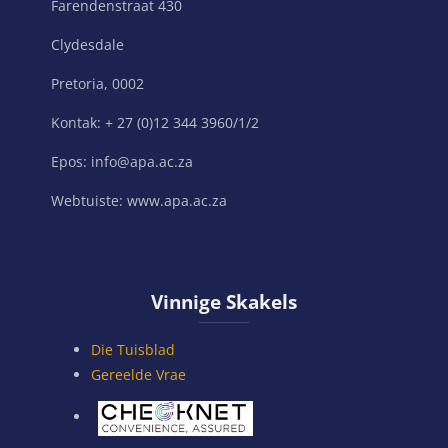
Farendenstraat 430
Clydesdale
Pretoria, 0002
Kontak: + 27 (0)12 344 3960/1/2
Epos: info@apa.ac.za
Webtuiste: www.apa.ac.za
Slaan Vinnige Skakels oor
Vinnige Skakels
Die Tuisblad
Gereelde Vrae